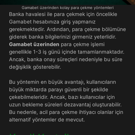
Gamabet üzerinden kolay para çekme yöntemleri
Banka havalesi ile para çekmek için öncelikle
Gamabet hesabınıza giriş yapmanız
gerekmektedir. Ardından, para çekme bölümüne
giderek banka bilgilerinizi girmeniz yeterlidir.
Gamabet üzerinden
para çekme işlemi
genellikle 1-3 iş günü içinde tamamlanmaktadır.
Ancak, banka onay süreçleri nedeniyle bu süre
değişiklik gösterebilir.
Bu yöntemin en büyük avantajı, kullanıcıların
büyük miktarda parayı güvenli bir şekilde
çekebilmeleridir. Ancak, bazı kullanıcılar için
uzun bekleme süreleri dezavantaj oluşturabilir.
Bu nedenle, acil para çekme ihtiyacı olanlar için
alternatif yöntemler de mevcut.