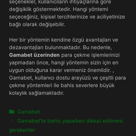
seçenekler, kullanıcıların ihtiyaçlarına göre
değişiklik göstermektedir. Hangi yöntemi
seçeceğiniz, kişisel tercihlerinize ve aciliyetinize
bağlı olarak değişebilir.
Her bir yöntemin kendine özgü avantajları ve
dezavantajları bulunmaktadır. Bu nedenle,
Gamabet üzerinden
para çekme işlemlerinizi
yapmadan önce, hangi yöntemin sizin için en
uygun olduğuna karar vermeniz önemlidir. ,
Gamabet, kullanıcı dostu arayüzü ve çeşitli para
çekme yöntemleri ile bahis severlere büyük
kolaylık sağlamaktadır.
Kategoriler
Gamabet
Gamabet’te bahis yaparken dikkat edilmesi
gerekenler