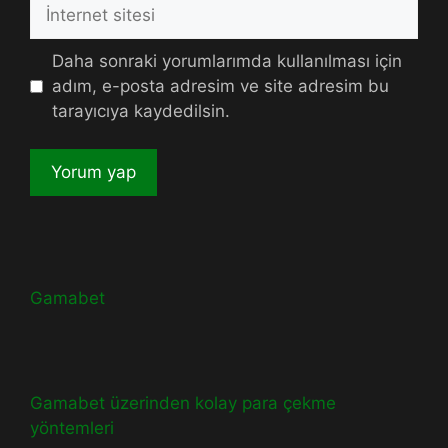
İnternet
sitesi
Daha sonraki yorumlarımda kullanılması için
adım, e-posta adresim ve site adresim bu
tarayıcıya kaydedilsin.
Gamabet
Gamabet üzerinden kolay para çekme
yöntemleri