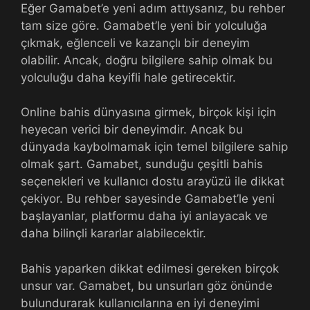
Eğer Gamabet’e yeni adım attıysanız, bu rehber
tam size göre. Gamabet’le yeni bir yolculuğa
çıkmak, eğlenceli ve kazançlı bir deneyim
olabilir. Ancak, doğru bilgilere sahip olmak bu
yolculuğu daha keyifli hale getirecektir.
Online bahis dünyasına girmek, birçok kişi için
heyecan verici bir deneyimdir. Ancak bu
dünyada kaybolmamak için temel bilgilere sahip
olmak şart. Gamabet, sunduğu çeşitli bahis
seçenekleri ve kullanıcı dostu arayüzü ile dikkat
çekiyor. Bu rehber sayesinde Gamabet’le yeni
başlayanlar, platformu daha iyi anlayacak ve
daha bilinçli kararlar alabilecektir.
Bahis yaparken dikkat edilmesi gereken birçok
unsur var. Gamabet, bu unsurları göz önünde
bulundurarak kullanıcılarına en iyi deneyimi