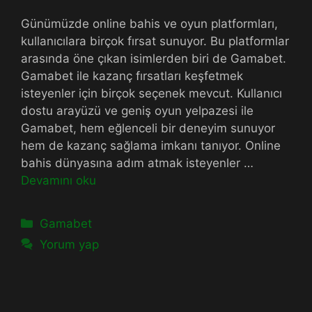
Günümüzde online bahis ve oyun platformları,
kullanıcılara birçok fırsat sunuyor. Bu platformlar
arasında öne çıkan isimlerden biri de Gamabet.
Gamabet ile kazanç fırsatları keşfetmek
isteyenler için birçok seçenek mevcut. Kullanıcı
dostu arayüzü ve geniş oyun yelpazesi ile
Gamabet, hem eğlenceli bir deneyim sunuyor
hem de kazanç sağlama imkanı tanıyor. Online
bahis dünyasına adım atmak isteyenler …
Devamını oku
Kategoriler
Gamabet
Yorum yap