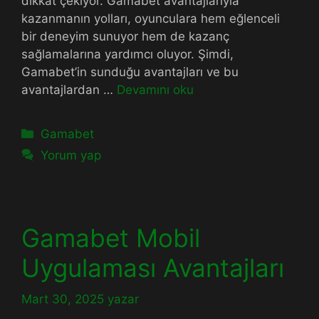
dikkat çekiyor. Gamabet avantajlarıyla
kazanmanın yolları, oyunculara hem eğlenceli
bir deneyim sunuyor hem de kazanç
sağlamalarına yardımcı oluyor. Şimdi,
Gamabet’in sunduğu avantajları ve bu
avantajlardan …
Devamını oku
Kategoriler
Gamabet
Yorum yap
Gamabet Mobil
Uygulaması Avantajları
Mart 30, 2025
yazar