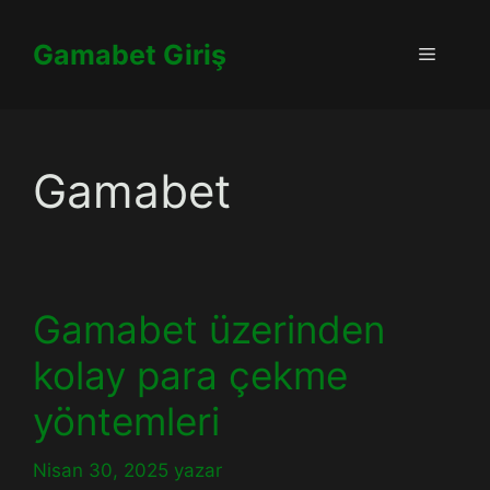
İçeriğe
atla
Gamabet Giriş
Menü
Gamabet
Gamabet üzerinden
kolay para çekme
yöntemleri
Nisan 30, 2025
yazar