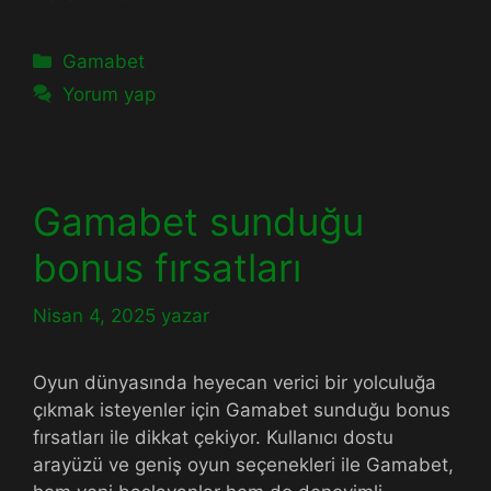
Kategoriler
Gamabet
Yorum yap
Gamabet sunduğu
bonus fırsatları
Nisan 4, 2025
yazar
Oyun dünyasında heyecan verici bir yolculuğa
çıkmak isteyenler için Gamabet sunduğu bonus
fırsatları ile dikkat çekiyor. Kullanıcı dostu
arayüzü ve geniş oyun seçenekleri ile Gamabet,