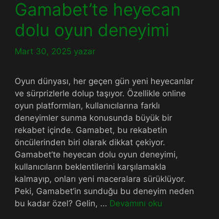
Gamabet’te heyecan
dolu oyun deneyimi
Mart 30, 2025
yazar
Oyun dünyası, her geçen gün yeni heyecanlar
ve sürprizlerle dolup taşıyor. Özellikle online
oyun platformları, kullanıcılarına farklı
deneyimler sunma konusunda büyük bir
rekabet içinde. Gamabet, bu rekabetin
öncülerinden biri olarak dikkat çekiyor.
Gamabet’te heyecan dolu oyun deneyimi,
kullanıcıların beklentilerini karşılamakla
kalmayıp, onları yeni maceralara sürüklüyor.
Peki, Gamabet’in sunduğu bu deneyim neden
bu kadar özel? Gelin, …
Devamını oku