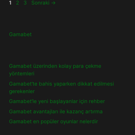
Sayfa
Sayfa
Sayfa
1
2
3
Sonraki
→
Gamabet
Gamabet üzerinden kolay para çekme
yöntemleri
Gamabet’te bahis yaparken dikkat edilmesi
gerekenler
Gamabet’le yeni başlayanlar için rehber
Gamabet avantajları ile kazanç artırma
Gamabet en popüler oyunlar nelerdir