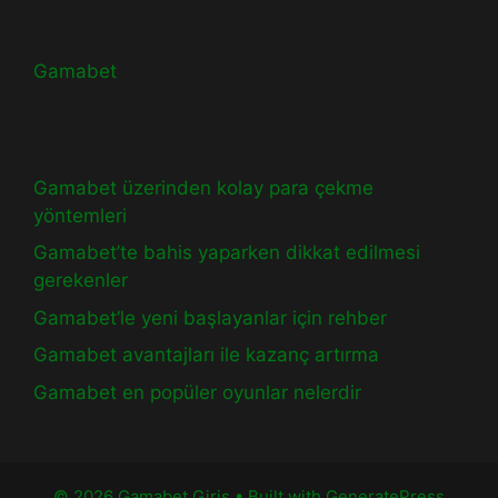
Gamabet
Gamabet üzerinden kolay para çekme
yöntemleri
Gamabet’te bahis yaparken dikkat edilmesi
gerekenler
Gamabet’le yeni başlayanlar için rehber
Gamabet avantajları ile kazanç artırma
Gamabet en popüler oyunlar nelerdir
© 2026 Gamabet Giriş
• Built with
GeneratePress