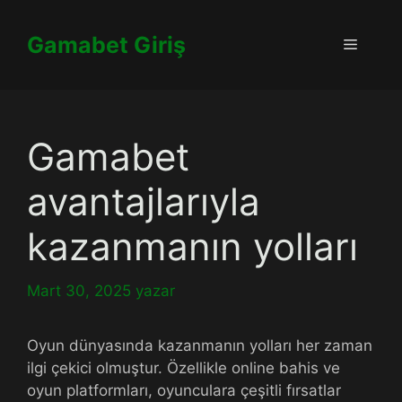
İçeriğe
atla
Gamabet Giriş
Menü
Gamabet
avantajlarıyla
kazanmanın yolları
Mart 30, 2025
yazar
Oyun dünyasında kazanmanın yolları her zaman
ilgi çekici olmuştur. Özellikle online bahis ve
oyun platformları, oyunculara çeşitli fırsatlar