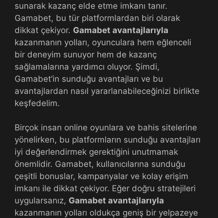
sunarak kazanç elde etme imkanı tanır.
Gamabet, bu tür platformlardan biri olarak
dikkat çekiyor.
Gamabet avantajlarıyla
kazanmanın yolları, oyunculara hem eğlenceli
bir deneyim sunuyor hem de kazanç
sağlamalarına yardımcı oluyor. Şimdi,
Gamabet’in sunduğu avantajları ve bu
avantajlardan nasıl yararlanabileceğinizi birlikte
keşfedelim.
Birçok insan online oyunlara ve bahis sitelerine
yönelirken, bu platformların sunduğu avantajları
iyi değerlendirmek gerektiğini unutmamak
önemlidir. Gamabet, kullanıcılarına sunduğu
çeşitli bonuslar, kampanyalar ve kolay erişim
imkanı ile dikkat çekiyor. Eğer doğru stratejileri
uygularsanız,
Gamabet avantajlarıyla
kazanmanın yolları oldukça geniş bir yelpazeye