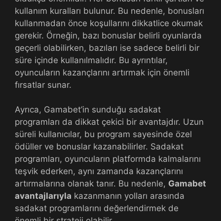
kullanım kuralları bulunur. Bu nedenle, bonusları
kullanmadan önce koşullarını dikkatlice okumak
gerekir. Örneğin, bazı bonuslar belirli oyunlarda
geçerli olabilirken, bazıları ise sadece belirli bir
süre içinde kullanılmalıdır. Bu ayrıntılar,
oyuncuların kazançlarını artırmak için önemli
fırsatlar sunar.
Ayrıca, Gamabet’in sunduğu sadakat
programları da dikkat çekici bir avantajdır. Uzun
süreli kullanıcılar, bu program sayesinde özel
ödüller ve bonuslar kazanabilirler. Sadakat
programları, oyuncuların platformda kalmalarını
teşvik ederken, aynı zamanda kazançlarını
artırmalarına olanak tanır. Bu nedenle,
Gamabet
avantajlarıyla
kazanmanın yolları arasında
sadakat programlarını değerlendirmek de
önemli bir strateji olabilir.