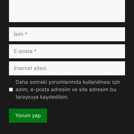
İsim
E-
posta
İnternet
sitesi
Daha sonraki yorumlarımda kullanılması için
adım, e-posta adresim ve site adresim bu
tarayıcıya kaydedilsin.