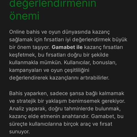
değerlendirmenin
önemi
Online bahis ve oyun dünyasında kazanç
sağlamak için fırsatları iyi değerlendirmek büyük
bir önem taşıyor.
Gamabet ile
kazanç fırsatları
keşfetmek, bu fırsatları doğru bir şekilde
kullanmakla mümkün. Kullanıcılar, bonusları,
kampanyaları ve oyun çeşitliliğini
değerlendirerek kazançlarını artırabilirler.
Bahis yaparken, sadece şansa bağlı kalmamak
ve stratejik bir yaklaşım benimsemek gerekiyor.
Analiz yaparak, doğru tahminlerde bulunmak,
kazanç elde etmenin anahtarıdır. Gamabet, bu
süreçte kullanıcılarına birçok araç ve fırsat
sunuyor.