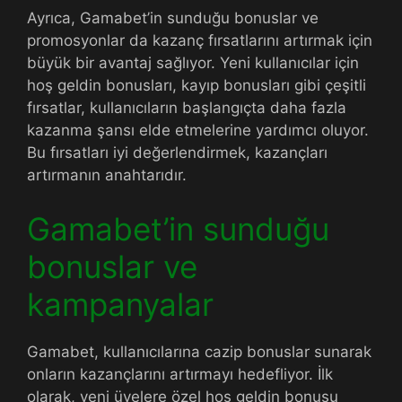
Ayrıca, Gamabet’in sunduğu bonuslar ve
promosyonlar da kazanç fırsatlarını artırmak için
büyük bir avantaj sağlıyor. Yeni kullanıcılar için
hoş geldin bonusları, kayıp bonusları gibi çeşitli
fırsatlar, kullanıcıların başlangıçta daha fazla
kazanma şansı elde etmelerine yardımcı oluyor.
Bu fırsatları iyi değerlendirmek, kazançları
artırmanın anahtarıdır.
Gamabet’in sunduğu
bonuslar ve
kampanyalar
Gamabet, kullanıcılarına cazip bonuslar sunarak
onların kazançlarını artırmayı hedefliyor. İlk
olarak, yeni üyelere özel hoş geldin bonusu