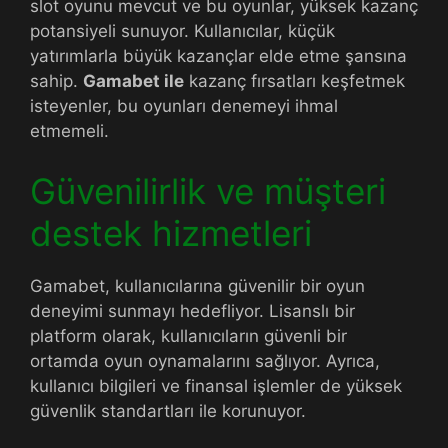
slot oyunu mevcut ve bu oyunlar, yüksek kazanç
potansiyeli sunuyor. Kullanıcılar, küçük
yatırımlarla büyük kazançlar elde etme şansına
sahip.
Gamabet ile
kazanç fırsatları keşfetmek
isteyenler, bu oyunları denemeyi ihmal
etmemeli.
Güvenilirlik ve müşteri
destek hizmetleri
Gamabet, kullanıcılarına güvenilir bir oyun
deneyimi sunmayı hedefliyor. Lisanslı bir
platform olarak, kullanıcıların güvenli bir
ortamda oyun oynamalarını sağlıyor. Ayrıca,
kullanıcı bilgileri ve finansal işlemler de yüksek
güvenlik standartları ile korunuyor.