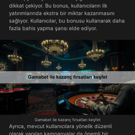
dikkat çekiyor. Bu bonus, kullanıcıların ilk
yatırımlarında ekstra bir miktar kazanmasını
sağlıyor. Kullanıcılar, bu bonusu kullanarak daha
fazla bahis yapma şansı elde ediyor.
Gamabet ile kazanç fırsatları keşfet
Ayrıca, mevcut kullanıcılara yönelik düzenli
olarak yapılan kampanyalar da önemli bir