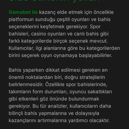
Gamabet ile
kazanç elde etmek için öncelikle
platformun sunduğu çeşitli oyunları ve bahis
seçeneklerini keşfetmek gerekiyor. Spor
bahisleri, casino oyunları ve canlı bahis gibi
farklı kategorilerde birçok seçenek mevcut.
Kullanıcılar, ilgi alanlarına göre bu kategorilerden
birini seçerek oyun oynamaya başlayabilirler.
Bahis yaparken dikkat edilmesi gereken en
önemli noktalardan biri, doğru stratejilerin
belirlenmesidir. Özellikle spor bahislerinde,
takımların form durumları, oyuncu sakatlıkları
gibi etkenleri göz önünde bulundurmak
gerekiyor. Bu tür analizler, kullanıcıların daha
bilinçli bahis yapmalarına ve dolayısıyla
kazançlarını artırmalarına yardımcı olacaktır.