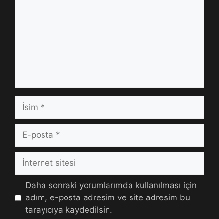
İsim
E-
posta
İnternet
sitesi
Daha sonraki yorumlarımda kullanılması için
adım, e-posta adresim ve site adresim bu
tarayıcıya kaydedilsin.